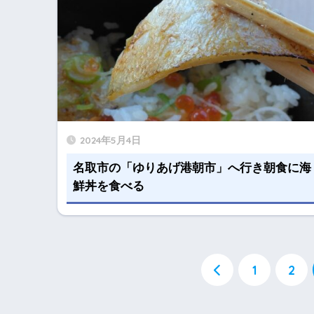
2024年5月4日
名取市の「ゆりあげ港朝市」へ行き朝食に海
鮮丼を食べる
1
2