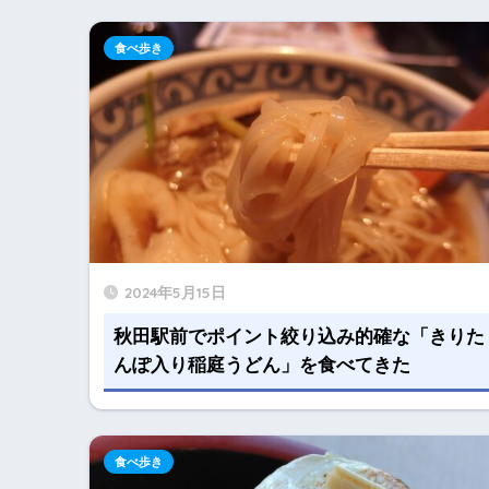
食べ歩き
2024年5月15日
秋田駅前でポイント絞り込み的確な「きりた
んぽ入り稲庭うどん」を食べてきた
食べ歩き