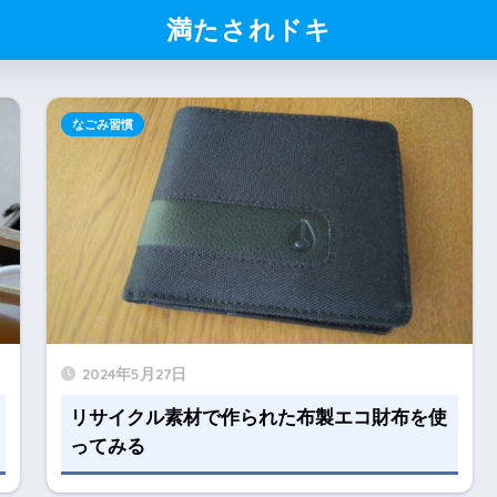
満たされドキ
なごみ習慣
2024年5月27日
リサイクル素材で作られた布製エコ財布を使
ってみる