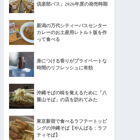
倶楽部パス」2026年度の発売時期
新潟の万代シティーバスセンター
カレーのお土産用レトルト版を作
って食べる
身につける香りがプライベートな
時間のリフレッシュに有効
沖縄そばの味を覚えるために「八
重山そば」の店を訪れてみた
東京新宿で食べるラフテートッピ
ングの沖縄そば【やんばる：ラフ
ティそば】