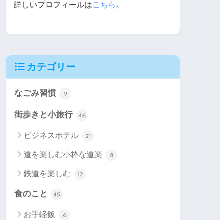
詳しいプロフィールは
こちら
。
カテゴリー
なごみ習慣
9
街歩きと小旅行
46
ビジネスホテル
21
道を楽しむ小粋な道楽
8
鉄道を楽しむ
12
食のこと
45
お手軽飯
6