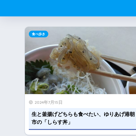
食べ歩き
2024年7月15日
生と釜揚げどちらも食べたい、ゆりあげ港朝
市の「しらす丼」