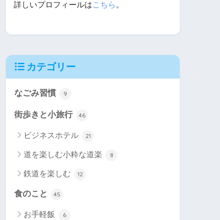
詳しいプロフィールは
こちら
。
カテゴリー
なごみ習慣
9
街歩きと小旅行
46
ビジネスホテル
21
道を楽しむ小粋な道楽
8
鉄道を楽しむ
12
食のこと
45
お手軽飯
6