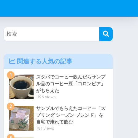
関連する人気の記事
1
スタバでコーヒー飲んだらサンプ
ル品のコーヒー豆「コロンビア」
がもらえた
1196 views
2
サンプルでもらえたコーヒー「ス
プリング シーズン ブレンド」を
自宅で淹れて飲む
781 views
3