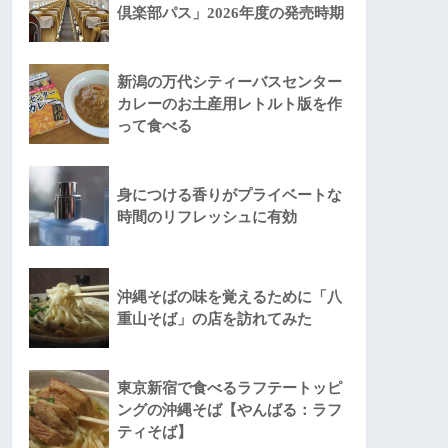
倶楽部パス」2026年度の発売時期
新潟の万代シティーバスセンター
カレーのお土産用レトルト版を作
って食べる
身につける香りがプライベートな
時間のリフレッシュに有効
沖縄そばの味を覚えるために「八
重山そば」の店を訪れてみた
東京新宿で食べるラフテートッピ
ングの沖縄そば【やんばる：ラフ
ティそば】