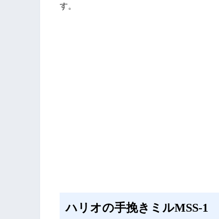
す。
ハリオの手挽きミルMSS-1