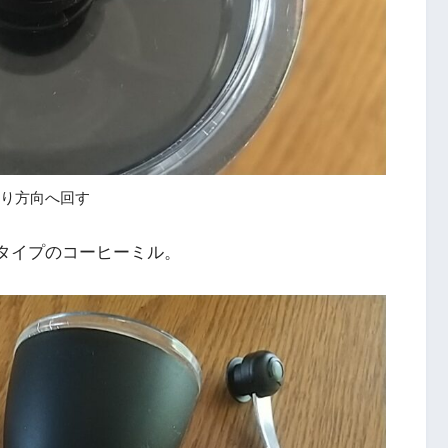
り方向へ回す
しタイプのコーヒーミル。