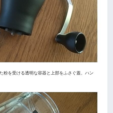
た粉を受ける透明な容器と上部をふさぐ蓋、ハン