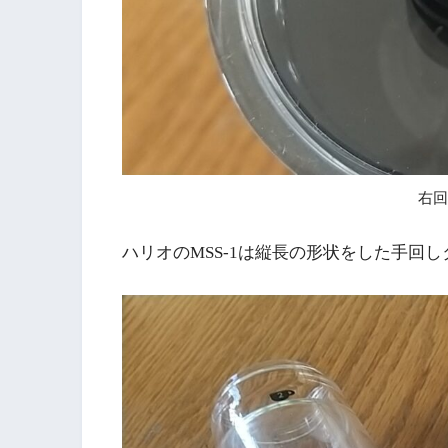
右回
ハリオのMSS-1は縦長の形状をした手回