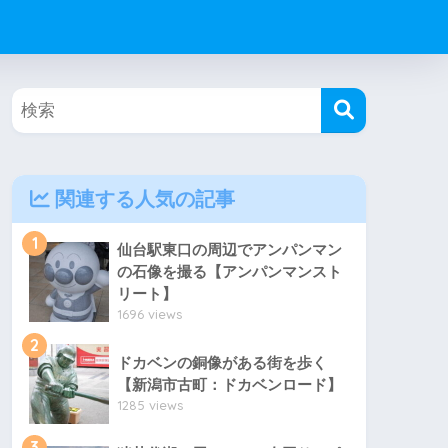
関連する人気の記事
1
仙台駅東口の周辺でアンパンマン
の石像を撮る【アンパンマンスト
リート】
1696 views
2
ドカベンの銅像がある街を歩く
【新潟市古町：ドカベンロード】
1285 views
3