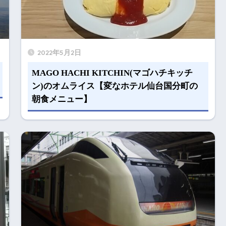
2022年5月2日
MAGO HACHI KITCHIN(マゴハチキッチ
ン)のオムライス【変なホテル仙台国分町の
朝食メニュー】