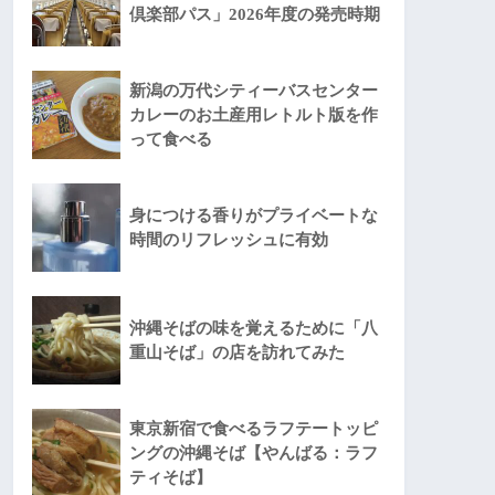
倶楽部パス」2026年度の発売時期
新潟の万代シティーバスセンター
カレーのお土産用レトルト版を作
って食べる
身につける香りがプライベートな
時間のリフレッシュに有効
沖縄そばの味を覚えるために「八
重山そば」の店を訪れてみた
東京新宿で食べるラフテートッピ
ングの沖縄そば【やんばる：ラフ
ティそば】