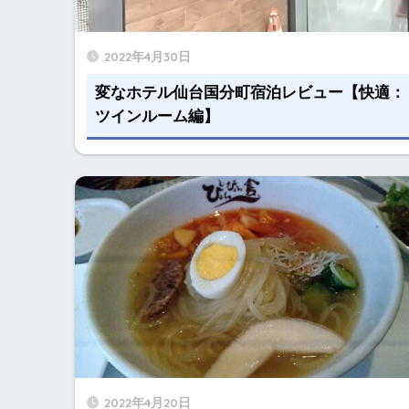
2022年4月30日
変なホテル仙台国分町宿泊レビュー【快適：
ツインルーム編】
2022年4月20日