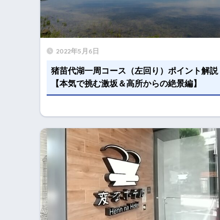
2022年5月6日
猪苗代湖一周コース（左回り）ポイント解説
【本気で挑む激坂＆高所からの絶景編】