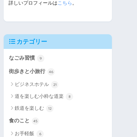
詳しいプロフィールは
こちら
。
カテゴリー
なごみ習慣
9
街歩きと小旅行
46
ビジネスホテル
21
道を楽しむ小粋な道楽
8
鉄道を楽しむ
12
食のこと
45
お手軽飯
6